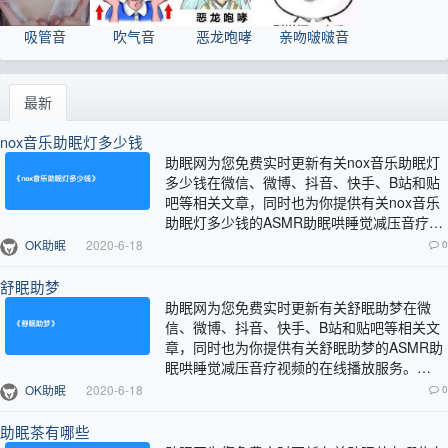
吸管音
吹气音
恶龙咆哮
亲吻啵啵音
最新
nox音乐助眠灯多少钱
助眠网为您免费实时更新有关nox音乐助眠灯
多少钱在微信、微博、抖音、快手、B站和贴
吧等相关文章，同时也为你提供有关nox音乐
助眠灯多少钱的ASMR助眠哄睡觉减压音疗视
频的在线播放服务。…
OK助眠
2020-6-18
0
舒眠助梦
助眠网为您免费实时更新有关舒眠助梦在微
信、微博、抖音、快手、B站和贴吧等相关文
章，同时也为你提供有关舒眠助梦的ASMR助
眠哄睡觉减压音疗视频的在线播放服务。…
OK助眠
2020-6-18
0
助眠茶有哪些