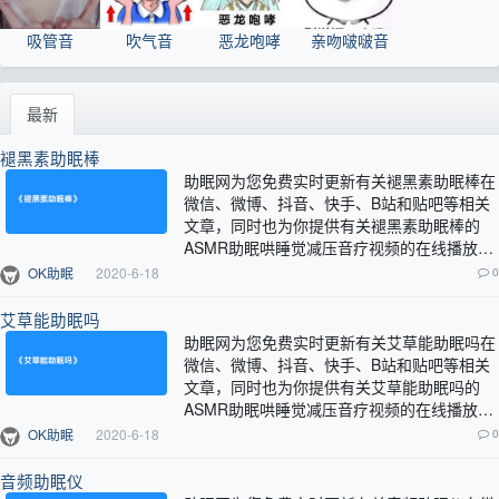
吸管音
吹气音
恶龙咆哮
亲吻啵啵音
最新
褪黑素助眠棒
助眠网为您免费实时更新有关褪黑素助眠棒在
微信、微博、抖音、快手、B站和贴吧等相关
文章，同时也为你提供有关褪黑素助眠棒的
ASMR助眠哄睡觉减压音疗视频的在线播放服
务。…
OK助眠
2020-6-18
0
艾草能助眠吗
助眠网为您免费实时更新有关艾草能助眠吗在
微信、微博、抖音、快手、B站和贴吧等相关
文章，同时也为你提供有关艾草能助眠吗的
ASMR助眠哄睡觉减压音疗视频的在线播放服
务。…
OK助眠
2020-6-18
0
音频助眠仪