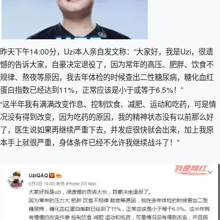
昨天下午14:00分，Uzi本人亲自发文称：“大家好，我是Uzi，很遗
憾的告诉大家，自豪决定退役了，因为常年的高压、肥胖、饮食不
规律、熬夜等原因，我去年体检的时候查出二性糖尿病，糖化血红
蛋白指数已经达到11%，正常应该是小于或等于6.5%！”
“这半年我有满满改变作息、控制饮食、减肥、运动和吃药，可是情
况没有得到改变，因为吃药的原因，我的精神状态没有以前那么好
了，医生说如果再继续严重下去，并发症很快就会出来，加上我原
本手上就很严重，身体条件已经不允许我继续战斗了！”