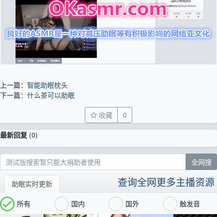
上一篇：
智能助眠枕头
下一篇：
什么茶可以助眠
收藏
0
最新回复
(
0
)
查询全网更多主播资源
助眠实时更新
所有
国内
国外
触发音