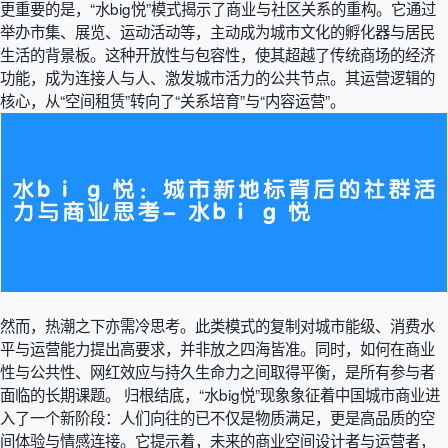
更重要的是，“水big悦”模式揭示了商业与社区关系的重构。它通过
举办市集、展览、运动活动等，主动成为城市文化的孵化器与居民
生活的背景板。这种开放性与包容性，使其超越了传统商场的经济
功能，成为连接人与人、激发城市活力的公共节点。其运营逻辑的
核心，从“空间租赁”转向了“关系培育”与“内容运营”。
然而，热潮之下亦需冷思考。此类模式的复制对城市能级、消费水
平与运营能力提出高要求，并非放之四海皆准。同时，如何在商业
性与公共性、网红效应与持久生命力之间取得平衡，是所有参与者
面临的长期课题。 归根结底，“水big悦”现象象征着中国城市商业进
入了一个新阶段：人们向往的已不仅是物质满足，更是高品质的空
间体验与情感连接。它提示着，未来的商业空间设计者与运营者，